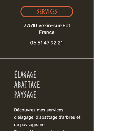
Services
27510 Vexin-sur-Ept
France
06 51 47 92 21
Élagage
Abattage
Paysage
Découvrez mes services
d'élagage, d'abattage d'arbres et
de paysagisme.