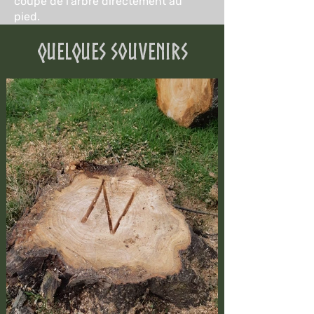
coupe de l'arbre directement au
pied.
QUELQUES Souvenirs